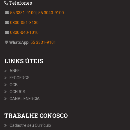
Telefones
☎
55 3331-9100
|
55 3040-9100
☎
0800-051-3130
☎
0800-040-1010
💬 WhatsApp:
55 3331-9101
LINKS ÚTEIS
ANEEL
FECOERGS
OCB
OCERGS
CANAL ENERGIA
TRABALHE CONOSCO
Cadastre seu Currículo