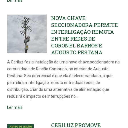
Ler mais
NOVA CHAVE
SECCIONADORA PERMITE
INTERLIGAÇÃO REMOTA
ENTRE REDES DE
CORONEL BARROS E
AUGUSTO PESTANA
A Ceriluz fez a instalação de uma nova chave seccionadora na
comunidade de Rincão Comprido, no interior de Augusto
Pestana. Seu diferencial é que ela é telecomandada, o que
permitirá a interligação remota entre duas redes de
distribuição, criando uma alternativa de alimentação que
reduzirá o impacto de interrupções no
…
Ler mais
CERILUZ PROMOVE