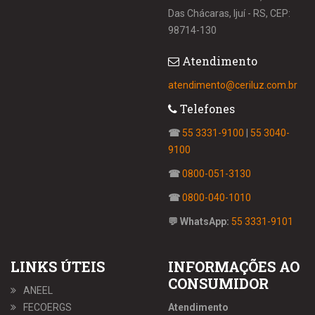
Das Chácaras, Ijuí - RS, CEP:
98714-130
Atendimento
atendimento@ceriluz.com.br
Telefones
☎
55 3331-9100
|
55 3040-
9100
☎
0800-051-3130
☎
0800-040-1010
💬 WhatsApp:
55 3331-9101
LINKS ÚTEIS
INFORMAÇÕES AO
CONSUMIDOR
ANEEL
FECOERGS
Atendimento