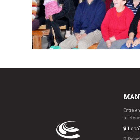
MAN
Entre e
telefone
Loca
R. Reino