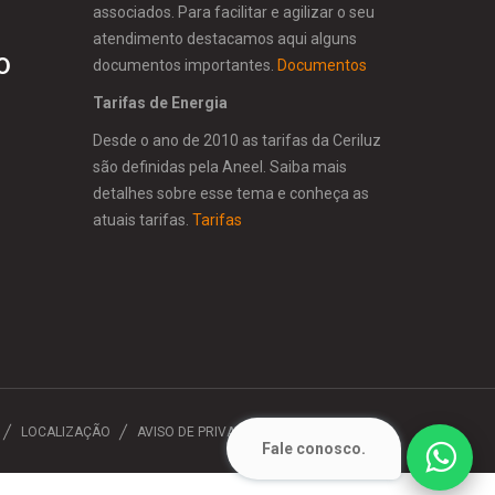
associados. Para facilitar e agilizar o seu
atendimento destacamos aqui alguns
O
documentos importantes.
Documentos
Tarifas de Energia
Desde o ano de 2010 as tarifas da Ceriluz
são definidas pela Aneel. Saiba mais
detalhes sobre esse tema e conheça as
atuais tarifas.
Tarifas
LOCALIZAÇÃO
AVISO DE PRIVACIDADE
CONTATO
Fale conosco.