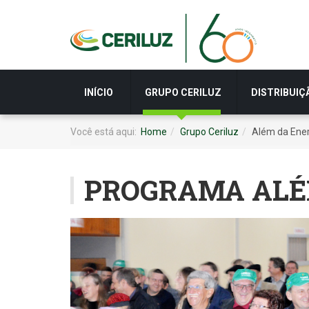
INÍCIO
GRUPO CERILUZ
DISTRIBUIÇ
Você está aqui:
Home
Grupo Ceriluz
Além da Ene
PROGRAMA ALÉ