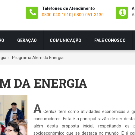
Telefones de Atendimento
A
0800-040-1010
|
0800-051-3130
A
ÃO
GERAÇÃO
COMUNICAÇÃO
FALE CONOSCO
rgia
Programa Além da Energia
M DA ENERGIA
A
Ceriluz tem como atividades econômicas a ger
consumidores. Esta é a principal razão de ser desta
além desta proposta inicial, respeitando os p
socioeconômico que se destaca no mundo. E é co