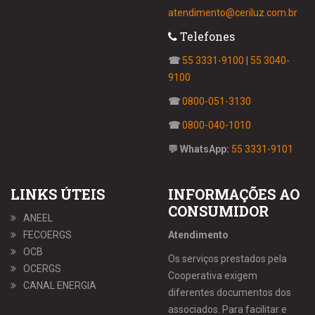
atendimento@ceriluz.com.br
Telefones
☎
55 3331-9100
|
55 3040-
9100
☎
0800-051-3130
☎
0800-040-1010
💬 WhatsApp:
55 3331-9101
LINKS ÚTEIS
INFORMAÇÕES AO
CONSUMIDOR
ANEEL
FECOERGS
Atendimento
OCB
Os serviços prestados pela
OCERGS
Cooperativa exigem
CANAL ENERGIA
diferentes documentos dos
associados. Para facilitar e