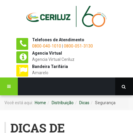
Telefones de Atendimento
0800-040-1010
|
0800-051-3130
Agencia Virtual
Agencia Virtual Ceriluz
Bandeira Tarifária
Amarelo
Você está aqui:
Home
Distribuição
Dicas
Segurança
DICAS DE