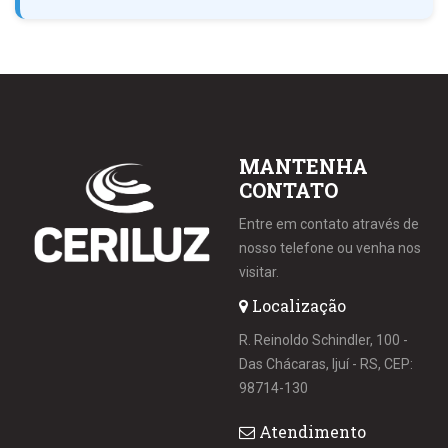
MANTENHA
CONTATO
Entre em contato através de
nosso telefone ou venha nos
visitar.
Localização
R. Reinoldo Schindler, 100 -
Das Chácaras, Ijuí - RS, CEP:
98714-130
Atendimento