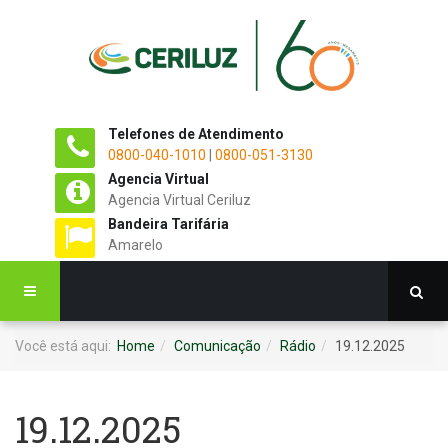
Telefones de Atendimento
0800-040-1010
|
0800-051-3130
Agencia Virtual
Agencia Virtual Ceriluz
Bandeira Tarifária
Amarelo
Você está aqui:
Home
Comunicação
Rádio
19.12.2025
19.12.2025