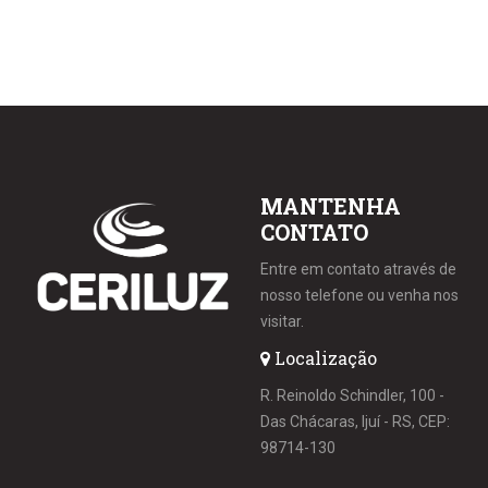
MANTENHA
CONTATO
Entre em contato através de
nosso telefone ou venha nos
visitar.
Localização
R. Reinoldo Schindler, 100 -
Das Chácaras, Ijuí - RS, CEP:
98714-130