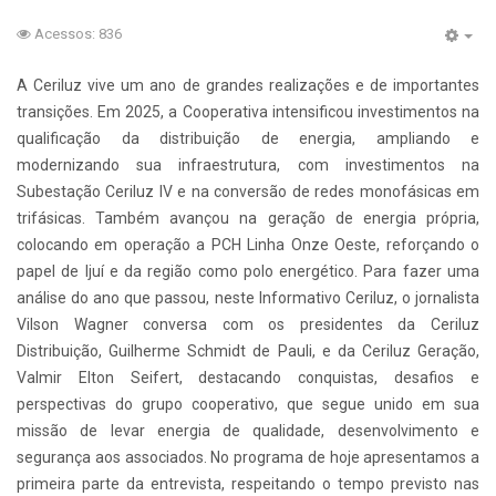
Acessos: 836
A Ceriluz vive um ano de grandes realizações e de importantes
transições. Em 2025, a Cooperativa intensificou investimentos na
qualificação da distribuição de energia, ampliando e
modernizando sua infraestrutura, com investimentos na
Subestação Ceriluz IV e na conversão de redes monofásicas em
trifásicas. Também avançou na geração de energia própria,
colocando em operação a PCH Linha Onze Oeste, reforçando o
papel de Ijuí e da região como polo energético. Para fazer uma
análise do ano que passou, neste Informativo Ceriluz, o jornalista
Vilson Wagner conversa com os presidentes da Ceriluz
Distribuição, Guilherme Schmidt de Pauli, e da Ceriluz Geração,
Valmir Elton Seifert, destacando conquistas, desafios e
perspectivas do grupo cooperativo, que segue unido em sua
missão de levar energia de qualidade, desenvolvimento e
segurança aos associados. No programa de hoje apresentamos a
primeira parte da entrevista, respeitando o tempo previsto nas