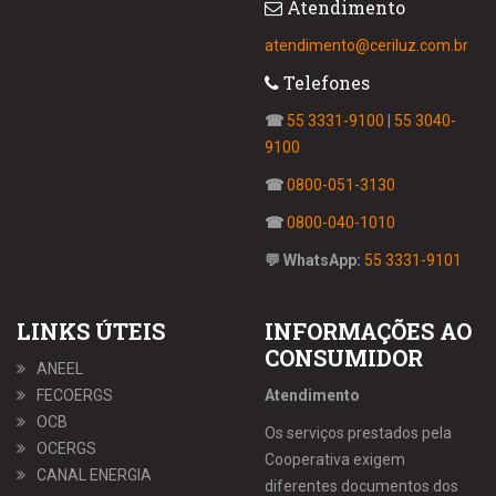
Atendimento
atendimento@ceriluz.com.br
Telefones
☎
55 3331-9100
|
55 3040-
9100
☎
0800-051-3130
☎
0800-040-1010
💬 WhatsApp:
55 3331-9101
LINKS ÚTEIS
INFORMAÇÕES AO
CONSUMIDOR
ANEEL
FECOERGS
Atendimento
OCB
Os serviços prestados pela
OCERGS
Cooperativa exigem
CANAL ENERGIA
diferentes documentos dos