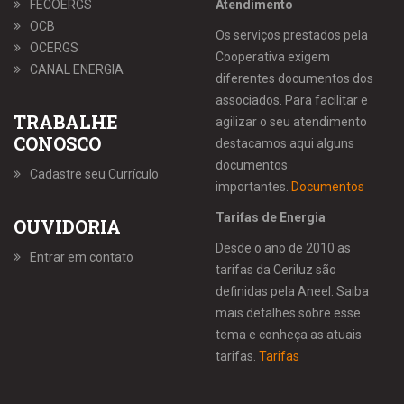
FECOERGS
Atendimento
OCB
Os serviços prestados pela
OCERGS
Cooperativa exigem
CANAL ENERGIA
diferentes documentos dos
associados. Para facilitar e
TRABALHE
agilizar o seu atendimento
CONOSCO
destacamos aqui alguns
documentos
Cadastre seu Currículo
importantes.
Documentos
Tarifas de Energia
OUVIDORIA
Desde o ano de 2010 as
Entrar em contato
tarifas da Ceriluz são
definidas pela Aneel. Saiba
mais detalhes sobre esse
tema e conheça as atuais
tarifas.
Tarifas