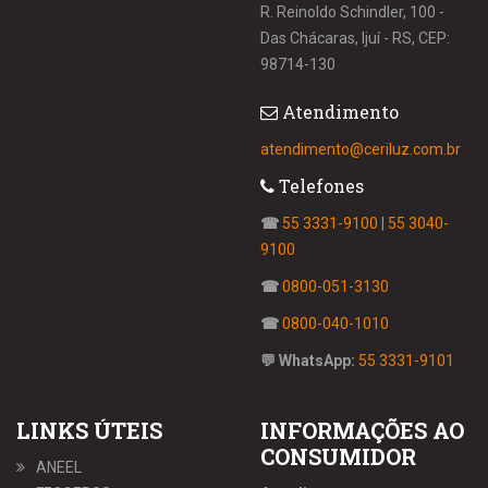
R. Reinoldo Schindler, 100 -
Das Chácaras, Ijuí - RS, CEP:
98714-130
Atendimento
atendimento@ceriluz.com.br
Telefones
☎
55 3331-9100
|
55 3040-
9100
☎
0800-051-3130
☎
0800-040-1010
💬 WhatsApp:
55 3331-9101
LINKS ÚTEIS
INFORMAÇÕES AO
CONSUMIDOR
ANEEL