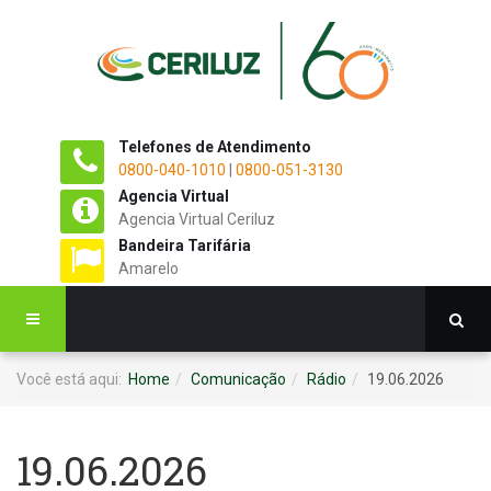
Telefones de Atendimento
0800-040-1010
|
0800-051-3130
Agencia Virtual
Agencia Virtual Ceriluz
Bandeira Tarifária
Amarelo
Você está aqui:
Home
Comunicação
Rádio
19.06.2026
19.06.2026