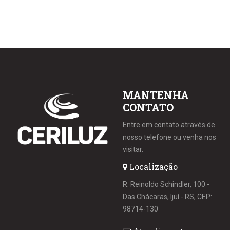
MANTENHA
CONTATO
Entre em contato através de
nosso telefone ou venha nos
visitar.
Localização
R. Reinoldo Schindler, 100 -
Das Chácaras, Ijuí - RS, CEP:
98714-130