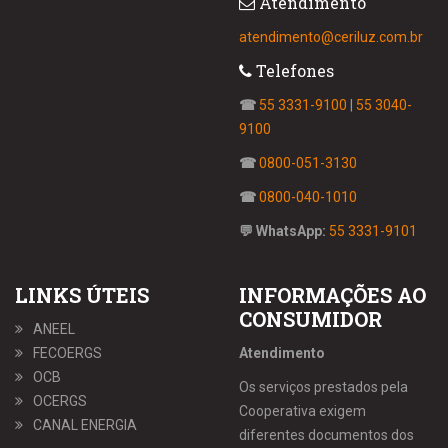
Atendimento
atendimento@ceriluz.com.br
Telefones
☎
55 3331-9100
|
55 3040-
9100
☎
0800-051-3130
☎
0800-040-1010
💬 WhatsApp:
55 3331-9101
LINKS ÚTEIS
INFORMAÇÕES AO
CONSUMIDOR
ANEEL
FECOERGS
Atendimento
OCB
Os serviços prestados pela
OCERGS
Cooperativa exigem
CANAL ENERGIA
diferentes documentos dos