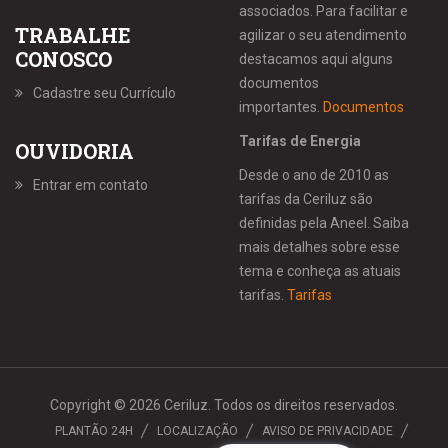
associados. Para facilitar e
TRABALHE
agilizar o seu atendimento
CONOSCO
destacamos aqui alguns
documentos
Cadastre seu Currículo
importantes.
Documentos
Tarifas de Energia
OUVIDORIA
Desde o ano de 2010 as
Entrar em contato
tarifas da Ceriluz são
definidas pela Aneel. Saiba
mais detalhes sobre esse
tema e conheça as atuais
tarifas.
Tarifas
Copyright © 2026 Ceriluz. Todos os direitos reservados.
PLANTÃO 24H
LOCALIZAÇÃO
AVISO DE PRIVACIDADE