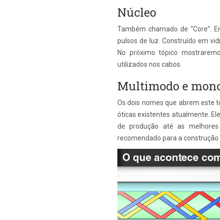
Núcleo
Também chamado de “Core”. Em
pulsos de luz. Construído em vidr
No próximo tópico mostraremo
utilizados nos cabos.
Multimodo e mon
Os dois nomes que abrem este tó
óticas existentes atualmente. El
de produção até as melhores 
recomendado para a construção d