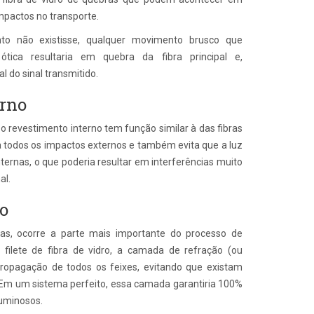
mpactos no transporte.
to não existisse, qualquer movimento brusco que
ótica resultaria em quebra da fibra principal e,
 do sinal transmitido.
erno
revestimento interno tem função similar à das fibras
la todos os impactos externos e também evita que a luz
 internas, o que poderia resultar em interferências muito
al.
o
as, ocorre a parte mais importante do processo de
 filete de fibra de vidro, a camada de refração (ou
propagação de todos os feixes, evitando que existam
. Em um sistema perfeito, essa camada garantiria 100%
luminosos.