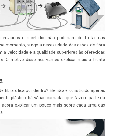
 enviados e recebidos não poderiam desfrutar das
se momento, surge a necessidade dos cabos de fibra
m a velocidade e a qualidade superiores às oferecidas
bre. O motivo disso nós vamos explicar mais à frente
a
 fibra ótica por dentro? Ele não é construído apenas
imento plástico, há várias camadas que fazem parte da
os agora explicar um pouco mais sobre cada uma das
a.