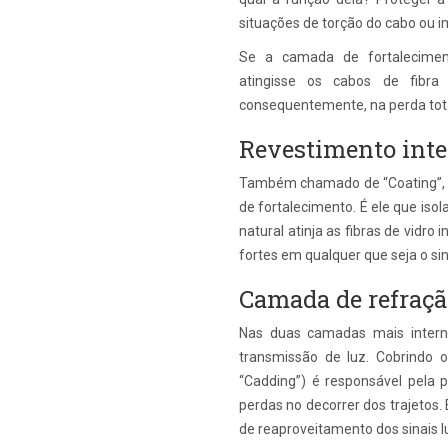
situações de torção do cabo ou i
Se a camada de fortalecimen
atingisse os cabos de fibra 
consequentemente, na perda total
Revestimento int
Também chamado de “Coating”, o 
de fortalecimento. É ele que iso
natural atinja as fibras de vidro
fortes em qualquer que seja o sin
Camada de refraçã
Nas duas camadas mais intern
transmissão de luz. Cobrindo o
“Cadding”) é responsável pela 
perdas no decorrer dos trajetos
de reaproveitamento dos sinais 