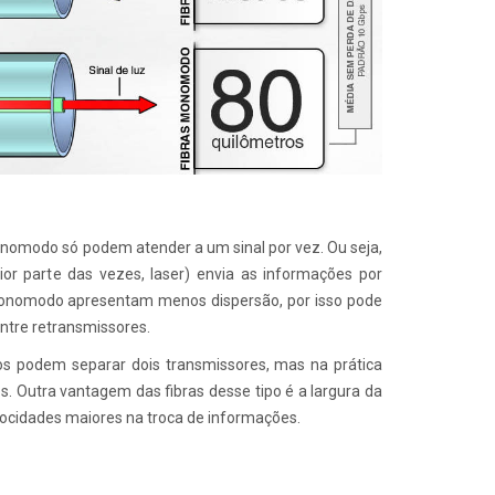
onomodo só podem atender a um sinal por vez. Ou seja,
or parte das vezes, laser) envia as informações por
monomodo apresentam menos dispersão, por isso pode
ntre retransmissores.
os podem separar dois transmissores, mas na prática
. Outra vantagem das fibras desse tipo é a largura da
locidades maiores na troca de informações.