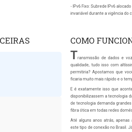
- IPv6 Fixo: Subrede IPv6 alocad
invariável durante a vigência do c
CEIRAS
COMO FUNCION
T
ransmissão de dados e voz
qualidade, tudo isso com altís
permitiria? Apostamos que voc
ficaria muito mais rápido e o te
E é exatamente isso que aconte
disponibilizassem a tecnologia d
de tecnologia demanda grandes qu
fibra ótica em todas redes domés
Até alguns anos atrás, apenas 
este tipo de conexão no Brasil. 