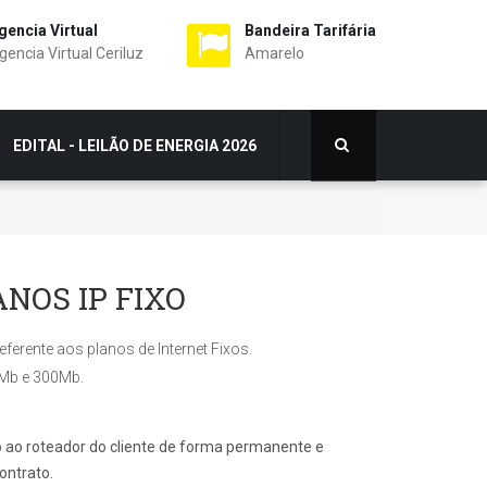
gencia Virtual
Bandeira Tarifária
gencia Virtual Ceriluz
Amarelo
EDITAL - LEILÃO DE ENERGIA 2026
NOS IP FIXO
eferente aos planos de Internet Fixos.
Mb e 300Mb.
do ao roteador do cliente de forma permanente e
ontrato.