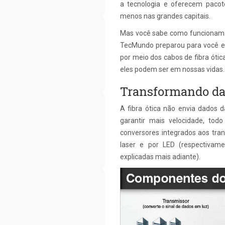
a tecnologia e oferecem paco
menos nas grandes capitais.
Mas você sabe como funcionam o
TecMundo preparou para você e
por meio dos cabos de fibra óti
eles podem ser em nossas vidas.
Transformando da
A fibra ótica não envia dados
garantir mais velocidade, tod
conversores integrados aos tra
laser e por LED (respectiva
explicadas mais adiante).