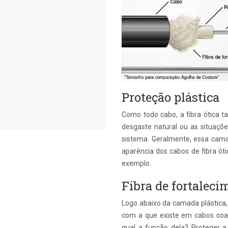
Proteção plástica
Como todo cabo, a fibra ótica t
desgaste natural ou as situaçõ
sistema. Geralmente, essa cama
aparência dos cabos de fibra óti
exemplo.
Fibra de fortaleci
Logo abaixo da camada plástica, 
com a que existe em cabos coax
qual a função dela? Proteger 