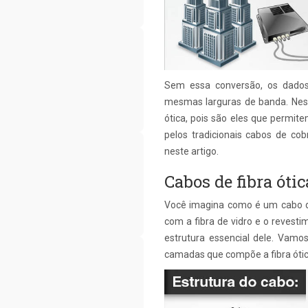
Sem essa conversão, os dados
mesmas larguras de banda. Nes
ótica, pois são eles que permite
pelos tradicionais cabos de co
neste artigo.
Cabos de fibra ótic
Você imagina como é um cabo de
com a fibra de vidro e o revest
estrutura essencial dele. Vam
camadas que compõe a fibra ótic