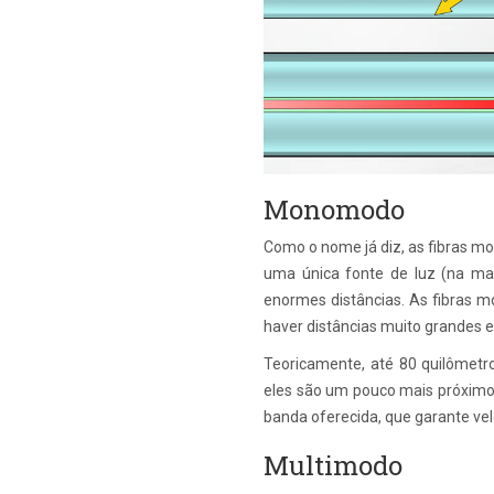
Monomodo
Como o nome já diz, as fibras m
uma única fonte de luz (na mai
enormes distâncias. As fibras 
haver distâncias muito grandes e
Teoricamente, até 80 quilômetr
eles são um pouco mais próximos
banda oferecida, que garante ve
Multimodo