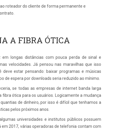
o ao roteador do cliente de forma permanente e
ontrato.
A A FIBRA ÓTICA
 em longas distâncias com pouca perda de sinal e
simas velocidades. Já pensou nas maravilhas que isso
ê deve estar pensando: baixar programas e músicas
mpo de espera por downloads seria reduzido ao mínimo.
ceria, se todas as empresas de internet banda larga
a fibra ótica para os usuários. Logicamente a mudança
antias de dinheiro, por isso é difícil que tenhamos a
ticas pelos próximos anos.
algumas universidades e institutos públicos possuem
Já em 2017, várias operadoras de telefonia contam com