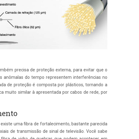
ambém precisa de proteção externa, para evitar que o
es anômalas do tempo representem interferências no
da de proteção é composta por plásticos, tornando a
ca muito similar à apresentada por cabos de rede, por
mento
existe uma fibra de fortalecimento, bastante parecida
iais de transmissão de sinal de televisão. Você sabe
a fibra de vidro de quebras que podem acontecer em