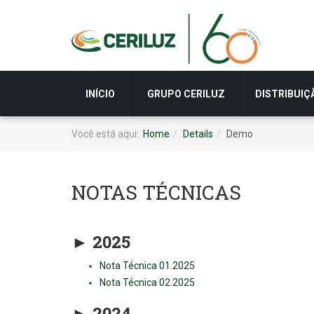
INÍCIO
GRUPO CERILUZ
DISTRIBUIÇ
Você está aqui:
Home
Details
Demo
NOTAS TÉCNICAS
► 2025
Nota Técnica 01.2025
Nota Técnica 02.2025
► 2024