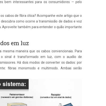
tes bem interessantes para os consumidores — pelo
s cabos de fibra ótica? Acompanhe este artigo que o
 descubra como ocorre a transmissão de dados e voz
ca. Aproveite também para entender o quão importante
dos em luz
 da mesma maneira que os cabos convencionais. Para
o o sinal é transformado em luz, com o auxílio de
nsmissores. Há dois modos de converter os dados: por
mente: fibras monomodo e multimodo. Ambas serão