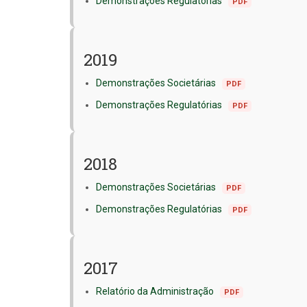
Demonstrações Regulatórias
PDF
2019
Demonstrações Societárias
PDF
Demonstrações Regulatórias
PDF
2018
Demonstrações Societárias
PDF
Demonstrações Regulatórias
PDF
2017
Relatório da Administração
PDF