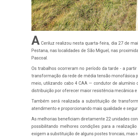
A
Ceriluz realizou nesta quarta-feira, dia 27 de m
Pestana, nas localidades de São Miguel, nas proximi
Pascoal.
Os trabalhos ocorreram no período da tarde - a part
transformação da rede de média tensão monofásica p
meio, utilizando cabo 4 CAA — condutor de alumínio
distribuição por oferecer maior resistência mecânica 
Também será realizada a substituição de transfo
atendimento e proporcionando mais qualidade e segur
As melhorias beneficiam diretamente 22 unidades consu
possibilitando melhores condições para a realizaçã
exigem a substituição de alguns postes troncais, mas re