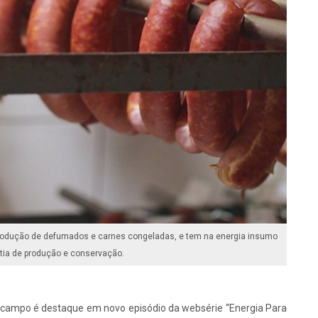
 produção de defumados e carnes congeladas, e tem na energia insumo
tia de produção e conservação.
ampo é destaque em novo episódio da websérie “Energia Para