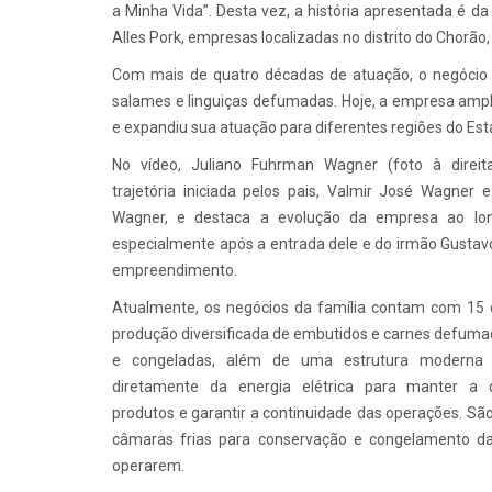
a Minha Vida”. Desta vez, a história apresentada é d
Alles Pork, empresas localizadas no distrito do Chorão, in
Com mais de quatro décadas de atuação, o negócio 
salames e linguiças defumadas. Hoje, a empresa ampli
e expandiu sua atuação para diferentes regiões do Est
No vídeo, Juliano Fuhrman Wagner (foto à direit
trajetória iniciada pelos pais, Valmir José Wagner e
Wagner, e destaca a evolução da empresa ao lo
especialmente após a entrada dele e do irmão Gustav
empreendimento.
Atualmente, os negócios da família contam com 15 
produção diversificada de embutidos e carnes defumad
e congeladas, além de uma estrutura moderna
diretamente da energia elétrica para manter a 
produtos e garantir a continuidade das operações. 
câmaras frias para conservação e congelamento d
operarem.