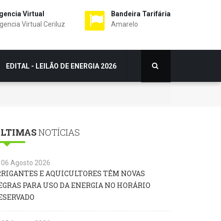
gencia Virtual
Bandeira Tarifária
gencia Virtual Ceriluz
Amarelo
EDITAL - LEILÃO DE ENERGIA 2026
LTIMAS
NOTÍCIAS
06 Agosto 2026
RRIGANTES E AQUICULTORES TÊM NOVAS
EGRAS PARA USO DA ENERGIA NO HORÁRIO
ESERVADO