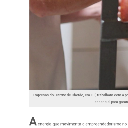
Empresas do Distrito de Chorão, em Ijuí, trabalham com a
essencial para garan
A
energia que movimenta o empreendedorismo no c