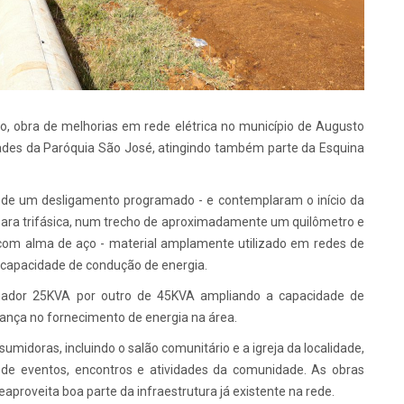
aio, obra de melhorias em rede elétrica no município de Augusto
dades da Paróquia São José, atingindo também parte da Esquina
ir de um desligamento programado - e contemplaram o início da
ara trifásica, num trecho de aproximadamente um quilômetro e
 com alma de aço - material amplamente utilizado em redes de
e capacidade de condução de energia.
rmador 25KVA por outro de 45KVA ampliando a capacidade de
ança no fornecimento de energia na área.
midoras, incluindo o salão comunitário e a igreja da localidade,
o de eventos, encontros e atividades da comunidade. As obras
aproveita boa parte da infraestrutura já existente na rede.