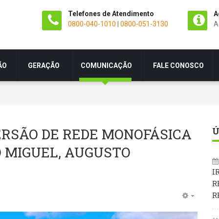
Telefones de Atendimento
A
0800-040-1010
|
0800-051-3130
A
ÃO
GERAÇÃO
COMUNICAÇÃO
FALE CONOSCO
ERSÃO DE REDE MONOFÁSICA
Ú
O MIGUEL, AUGUSTO
I
R
R