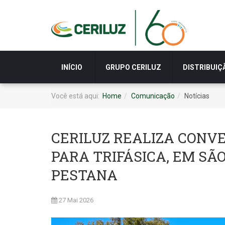
INÍCIO
GRUPO CERILUZ
DISTRIBUIÇ
Você está aqui:
Home
Comunicação
Notícias
CERILUZ REALIZA CONV
PARA TRIFÁSICA, EM SÃ
PESTANA
27 Mai 2026